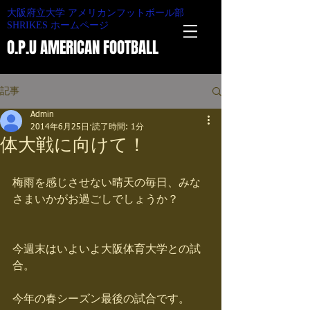
大阪府立大学 アメリカンフットボール部
SHRIKES ホームページ
O.P.U AMERICAN FOOTBALL
記事
Admin
2014年6月25日
読了時間: 1分
体大戦に向けて！
梅雨を感じさせない晴天の毎日、みな
さまいかがお過ごしでしょうか？
今週末はいよいよ大阪体育大学との試
合。
今年の春シーズン最後の試合です。