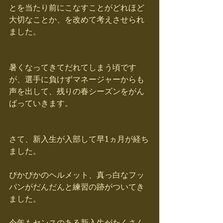
とを当たり前にこなすことがどれほど
大切なことか、を改めて考えさせられ
ました。
暑くなってきてだれてしまう頃です
が、選手に負けずマネージャーからも
声を出して、残りの春シーズンをがん
ばっていきます。
さて、新入生が入部して早1ヵ月が経ち
ました。
ぴかぴかのヘルメット、真っ白なフッ
パンがだんだんと練習の跡がついてき
ました。