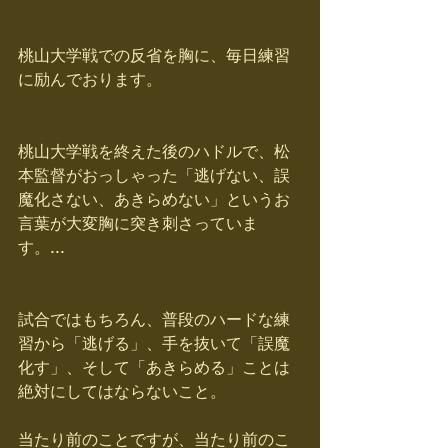
桃山大学戦での反省を胸に、毎日練習
に励んでおります。
桃山大学戦を終えた後のハドルで、松
本監督がおっしゃった「逃げない、誤
魔化さない、あきらめない」というお
言葉が大変胸に突き刺さっていま
す。...
試合ではもちろん、普段のハードな練
習から「逃げる」、手を抜いて「誤魔
化す」、そして「あきらめる」ことは
絶対にしてはならないこと。
当たり前のことですが、当たり前のこ