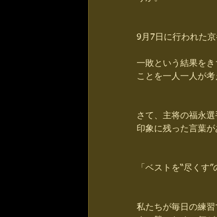
9月7日に行われた
一敗という結果をき
ことを一人一人が考
さて、主将の福永選
印象に残った言葉があ
「ベストを“尽くす”
私たちが毎日の練習