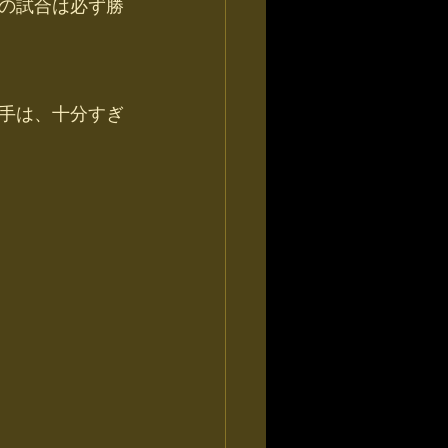
の試合は必ず勝
手は、十分すぎ