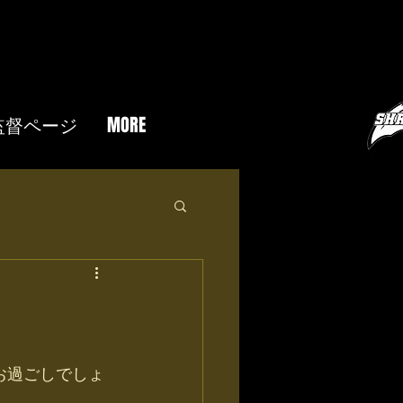
監督ページ
MORE
お過ごしでしょ