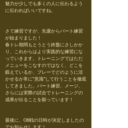
魅力が少しでも多くの人に伝わるよう
に伝わればいいですね。 
さて練習ですが、先週からパート練習
が始まりました！ 
春トレ期間もとうとう終盤にさしかか
り、これからはより実践的な練習にな
っていきます。トレーニングではただ
メニューをこなすのではなく、どこを
鍛えているか、プレーでどのように活
かせるか常に“意識”して行うことを徹底
してきました。パート練習、メージ、
さらには実際の試合でトレーニングの
成果が出ることを願っています！ 
最後に、OB戦の日時が決定しましたの
でお知らせします！ 