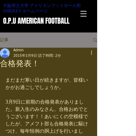
大阪府立大学 アメリカンフットボール部
SHRIKES ホームページ
O.P.U AMERICAN FOOTBALL
記事
Admin
2015年3月9日
読了時間: 2分
合格発表！
まだまだ寒い日が続きますが、皆様い
かがお過ごしでしょうか。 
3月9日に前期の合格発表がありまし
た。新入生のみなさん、合格おめでと
うございます！！あいにくの空模様で
したが、アメフト部も合格発表に駆け
つけ、毎年恒例の胴上げを行いまし