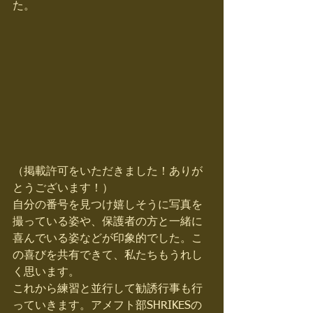
た。 
（掲載許可をいただきました！ありが
とうございます！） 
自分の番号を見つけ嬉しそうに写真を
撮っている姿や、保護者の方と一緒に
喜んでいる姿などが印象的でした。こ
の喜びを共有できて、私たちもうれし
く思います。 
これから練習と並行して勧誘行事も行
っていきます。アメフト部SHRIKESの