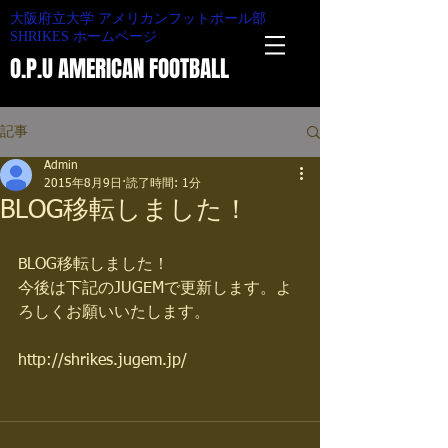
大阪府立大学 アメリカンフットボール部
SHRIKES ホームページ
O.P.U AMERICAN FOOTBALL
記事
Admin
2015年8月9日
読了時間: 1分
BLOG移転しました！
BLOG移転しました！ 
今後は下記のJUGEMで更新します。よ
ろしくお願いいたします。 
http://shrikes.jugem.jp/ 