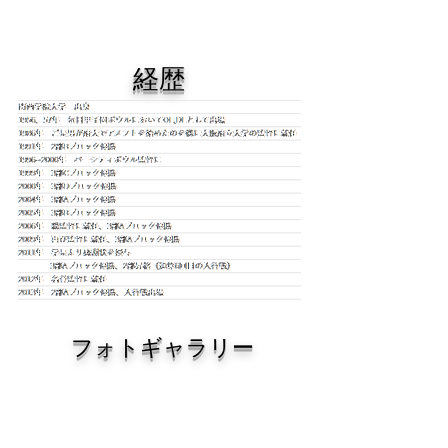
​経歴
​フォトギャラリー