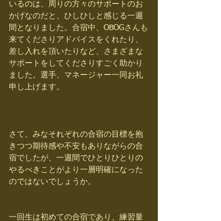
いるのは、周りの方々のサポートのお
かげなのだと、ひしひしと感じる一週
間となりました。合宿中、OBOGさんも
来てくださりアドバイスをくれたり、
差し入れを頂いたりなど、さまざまな
サポートをしてくださりすごく助かり
ました。選手、マネージャー一同お礼
申し上げます。 
さて、みなそれぞれの合宿の目標を抱
きつつ期待感や不安もありながらの合
宿でしたが、一週間でひとりひとりの
やるべきことがより一層明確になった
のではないでしょうか。
一回生は初めての合宿であり、練習量