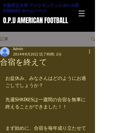
大阪府立大学 アメリカンフットボール部
SHRIKES ホームページ
O.P.U AMERICAN FOOTBALL
記事
Admin
2014年8月20日
読了時間: 2分
合宿を終えて
お盆休み、みなさんはどのようにお過
ごしでしょうか？
先週SHRIKESは一週間の合宿を無事に
終えることができました！！ 
まず始めに、合宿を毎年成り立たせて