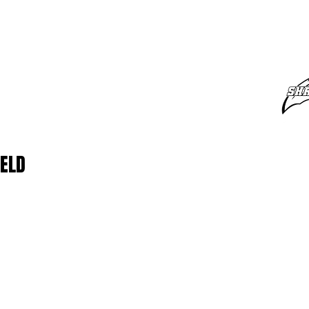
監督ページ
MORE
ELD