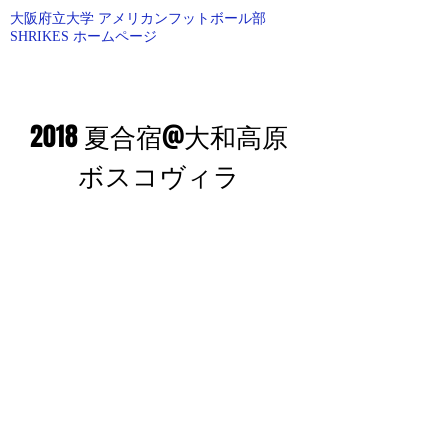
大阪府立大学 アメリカンフットボール部
SHRIKES ホームページ
O.P.U AMERICAN FOOTBALL
2018 夏合宿@大和高原
ボスコヴィラ