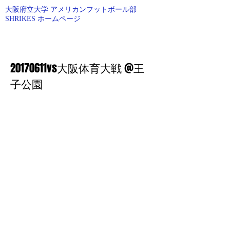
大阪府立大学 アメリカンフットボール部
SHRIKES ホームページ
O.P.U AMERICAN FOOTBALL
20170611vs大阪体育大戦 @王
子公園