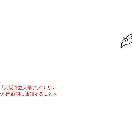
監督ページ
MORE
。
『大阪府立大学アメリカン
ール部顧問に通知することを