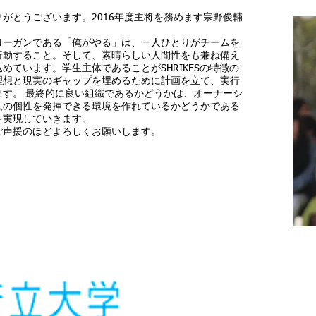
りがとうございます。
2016年度主将を務めます宗野俊輔
ローガンである「俺がやる」は、一人ひとりがチームを
行動すること。そして、素晴らしい人間性をも兼ね備え
ています。学生主体であることがSHRIKESの特徴の
理想と現実のギャップを埋めるために計画を立て、実行
す。 最終的に良い組織であるかどうかは、オーナーシ
人の個性を発揮できる環境を作れているかどうかである
を実現していきます。
ご声援のほどよろしくお願いします。