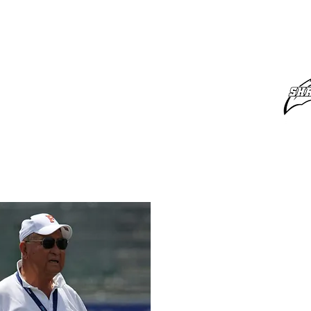
監督ページ
MORE