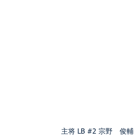
主将 LB #2 宗野 俊輔