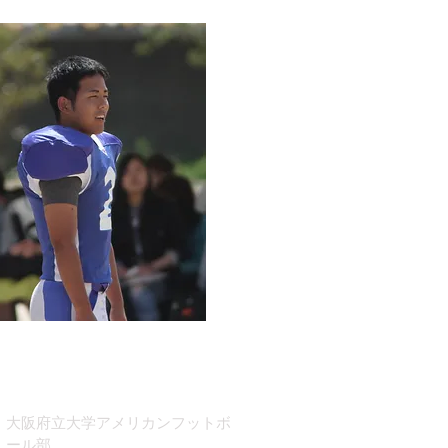
​大阪府立大学アメリカンフットボ
ール部