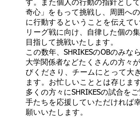
す。また個人の行動の指針として
奇心」をもって挑戦し、周囲へ
に行動するということを伝えて
リーグ戦に向け、自律した個の集
目指して挑戦いたします。
この数年、SHRIKESのOBのみ
大学関係者などたくさんの方々
びくださり、チームにとって大き
ます。お忙しいこととは存じま
多くの方々にSHRIKESの試合
手たちを応援していただければ幸
願いいたします。