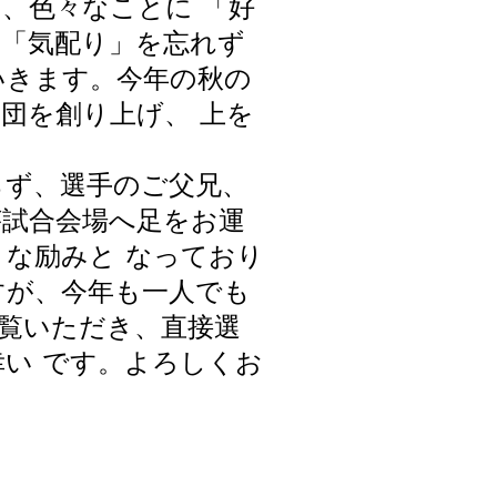
、色々なことに 「好
の「気配り」を忘れず
いきます。今年の秋の
団を創り上げ、 上を
ならず、選手のご父兄、
が試合会場へ足をお運
な励みと なっており
すが、今年も一人でも
をご覧いただき、直接選
い です。よろしくお