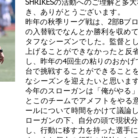
SHRIKESの活動へのご理解と
き、ありがとうございます。
昨年の秋季リーグ戦は、2部Bブロ
の入替戦でなんとか勝利を収めて
タフなシーズンでした。監督とし
上げることができなかったと反
し、昨年の4回生の粘りのおかげで
台で挑戦することができることを
なシーズンを迎えたいと思いま
今年のスローガンは「俺がやる」
とこのチームでアメフトをやる
ールについて時間をかけて議論し
ローガンの下、自分の頭で現状分
し、行動に移す力を持った選手