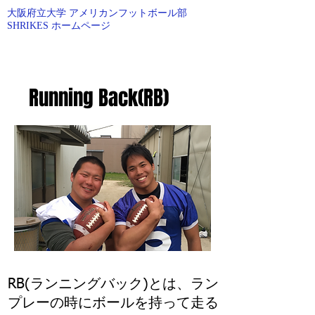
大阪府立大学 アメリカンフットボール部
SHRIKES ホームページ
O.P.U AMERICAN FOOTBALL
Running Back(RB)
RB(ランニングバック)とは、ラン
プレーの時にボールを持って走る