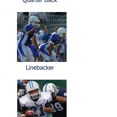
Quarter Back
Linebacker