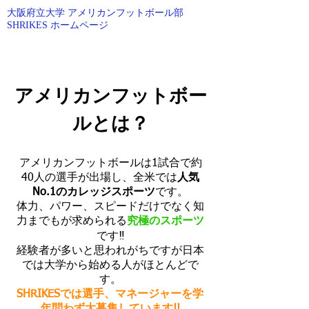
大阪府立大学 アメリカンフットボール部
SHRIKES ホームページ
O.P.U AMERICAN FOOTBALL
アメリカンフットボー
ルとは？
アメリカンフットボールは1試合で約
40人の選手が出場し、全米では
人気
No.1のカレッジスポーツ
です。
体力、パワー、スピードだけでなく知
力までもが求められる
究極のスポーツ
です‼︎
経験者が多いと思われがちですが日本
では大学から始める人がほとんどで
す。
SHRIKESでは選手、マネージャーを学