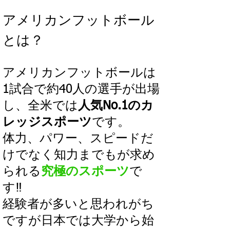
アメリカンフットボール
とは？
アメリカンフットボールは
1試合で約40人の選手が出場
し、全米では
人気No.1のカ
レッジスポーツ
です。
体力、パワー、スピードだ
けでなく知力までもが求め
られる
究極のスポーツ
で
す‼︎
経験者が多いと思われがち
ですが日本では大学から始