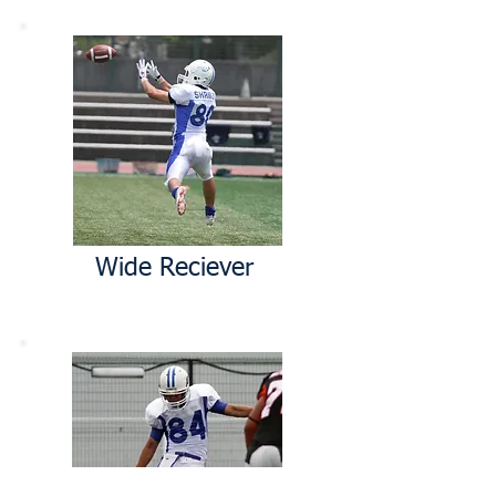
Wide Reciever