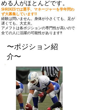
める人がほとんどです。
SHRIKESでは選手、マネージャーを学年問わ
ず大募集しています!!
経験は問いません。身体が小さくても、足が
遅くても、大丈夫。
アメフトは各ポジションの専門性が高いので
全ての人に活躍の可能性があります‼︎
〜ポジション紹
介〜