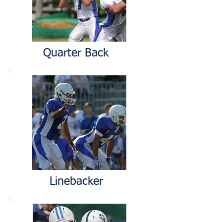
Quarter Back
Linebacker